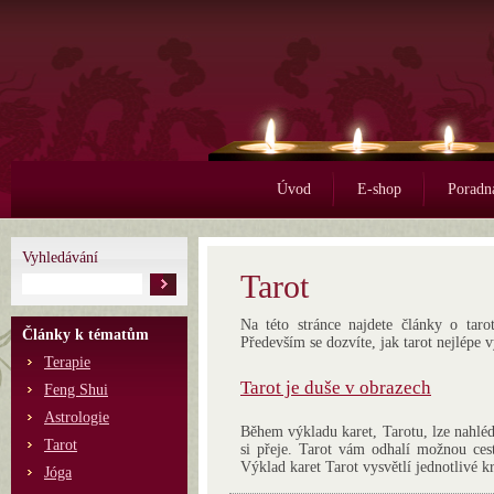
Úvod
E-shop
Poradn
Vyhledávání
Tarot
Na této stránce najdete články o taro
Články k tématům
Především se dozvíte, jak tarot nejlépe v
Terapie
Tarot je duše v obrazech
Feng Shui
Astrologie
Během výkladu karet, Tarotu, lze nahlédno
Tarot
si přeje. Tarot vám odhalí možnou cest
Výklad karet Tarot vysvětlí jednotlivé k
Jóga